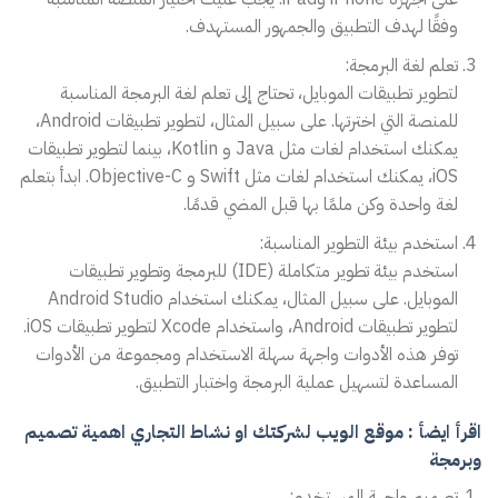
وفقًا لهدف التطبيق والجمهور المستهدف.
تعلم لغة البرمجة:
لتطوير تطبيقات الموبايل، تحتاج إلى تعلم لغة البرمجة المناسبة
للمنصة التي اخترتها. على سبيل المثال، لتطوير تطبيقات Android،
يمكنك استخدام لغات مثل Java و Kotlin، بينما لتطوير تطبيقات
iOS، يمكنك استخدام لغات مثل Swift و Objective-C. ابدأ بتعلم
لغة واحدة وكن ملمًا بها قبل المضي قدمًا.
استخدم بيئة التطوير المناسبة:
استخدم بيئة تطوير متكاملة (IDE) للبرمجة وتطوير تطبيقات
الموبايل. على سبيل المثال، يمكنك استخدام Android Studio
لتطوير تطبيقات Android، واستخدام Xcode لتطوير تطبيقات iOS.
توفر هذه الأدوات واجهة سهلة الاستخدام ومجموعة من الأدوات
المساعدة لتسهيل عملية البرمجة واختبار التطبيق.
اقرأ ايضأ : موقع الويب لشركتك او نشاط التجاري اهمية تصميم
وبرمجة
تصميم واجهة المستخدم: