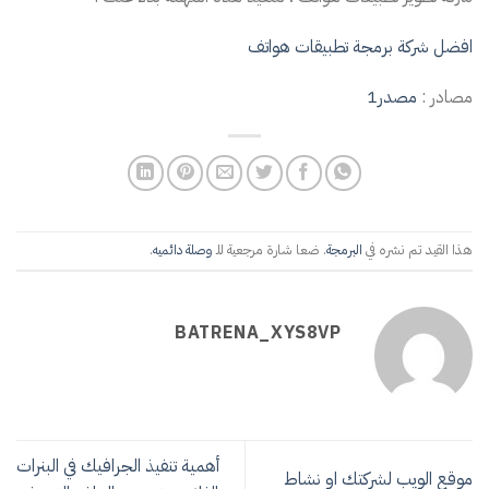
افضل شركة برمجة تطبيقات هواتف
مصادر :
مصدر1
هذا القيد تم نشره في
البرمجة
. ضعا شارة مرجعية للـ
وصلة دائميه
.
BATRENA_XYS8VP
أهمية تنفيذ الجرافيك في البنرات
موقع الويب لشركتك او نشاط