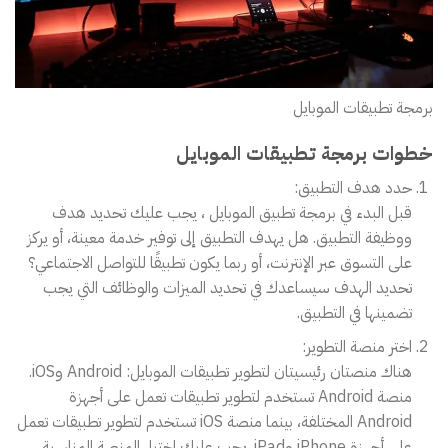
برمجة تطبيقات الموبايل
خطوات برمجة تطبيقات الموبايل
حدد هدف التطبيق:
قبل البدء في برمجة تطبيق الموبايل ، يجب عليك تحديد هدف
ووظيفة التطبيق. هل يهدف التطبيق إلى توفير خدمة معينة، أو يركز
على التسوق عبر الإنترنت، أو ربما يكون تطبيقًا للتواصل الاجتماعي؟
تحديد الهدف سيساعدك في تحديد الميزات والوظائف التي يجب
تضمينها في التطبيق.
اختر منصة التطوير:
هناك منصتان رئيسيتان لتطوير تطبيقات الموبايل: Android وiOS.
منصة Android تستخدم لتطوير تطبيقات تعمل على أجهزة
Android المختلفة، بينما منصة iOS تستخدم لتطوير تطبيقات تعمل
على أجهزة iPhone وiPad. يجب عليك اختيار المنصة المناسبة