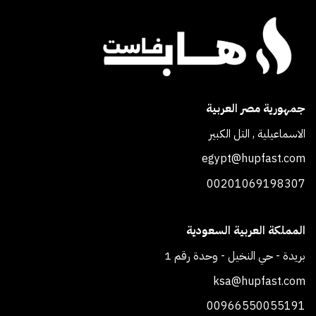
جمهورية مصر العربية
الاسماعيلية , التل الكبير
egypt@hupfast.com
00201069198307
المملكة العربية السعودية
بريدة - حي النخيل - وحدة رقم 1
ksa@hupfast.com
00966550055191