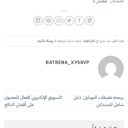
المصادر :
مصدر 1
هذا القيد تم نشره في
الجرافيك
. ضعا شارة مرجعية للـ
وصلة دائميه
.
BATRENA_XYS8VP
برمجة تطبيقات الموبايل: دليل
التسويق الإلكتروني الفعال للحصول
شامل للمبتدئين
على أفضل النتائج