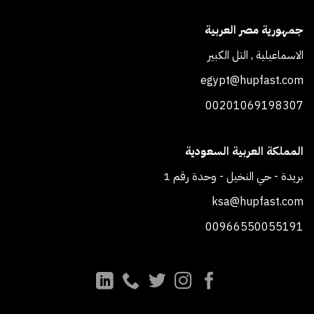
جمهورية مصر العربية
الاسماعيلية , التل الكبير
egypt@hupfast.com
00201069198307
المملكة العربية السعودية
بريدة - حي النخيل - وحدة رقم 1
ksa@hupfast.com
00966550055191