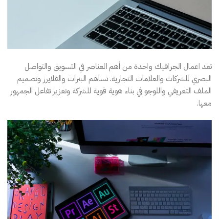
تعد اعمال الجرافيك واحدة من أهم العناصر في التسويق والتواصل
البصري للشركات والعلامات التجارية. تساهم البنرات والفلايرز وتصميم
الملف التعريفي واللوجو في بناء هوية قوية للشركة وتعزيز تفاعل الجمهور
معها.