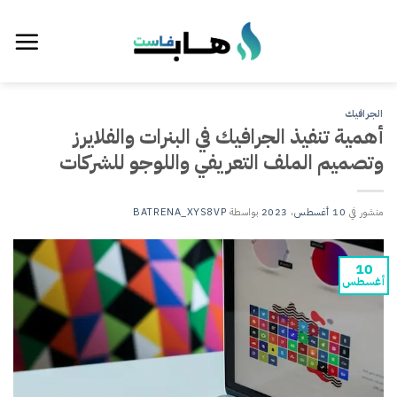
خطي
لمحتوى
الجرافيك
أهمية تنفيذ الجرافيك في البنرات والفلايرز
وتصميم الملف التعريفي واللوجو للشركات
منشور في
10 أغسطس، 2023
بواسطة
BATRENA_XYS8VP
10
أغسطس