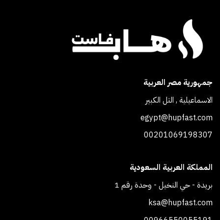
جمهورية مصر العربية
الاسماعيلية , التل الكبير
egypt@hupfast.com
00201069198307
المملكة العربية السعودية
بريدة - حي النخيل - وحدة رقم 1
ksa@hupfast.com