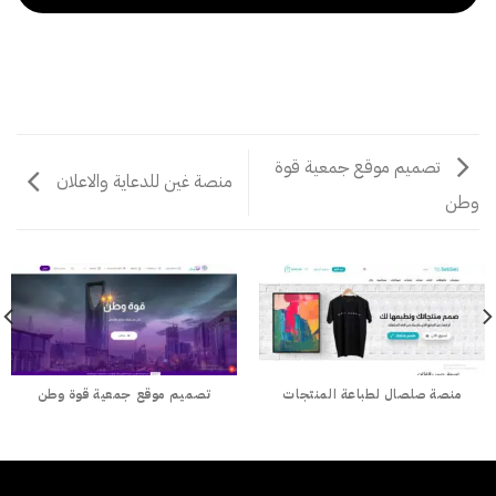
تصميم موقع جمعية قوة
منصة غين للدعاية والاعلان
وطن
منصة صلصال لطباعة المنتجات
تصميم موقع جمعية قوة وطن