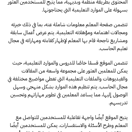
المحتوى بطريقة منظمة وبديهية، مما يتيح للمستخدمين العثور
بسهولة على الموارد التعليمية التي يحتاجونها.
تتضمن صفحة المعلم معلومات شاملة عنه، بما في ذلك خبرته
ومجالات اهتمامه ومؤهلاته التعليمية. يتم عرض أعمال سابقة
ومشاريع ناجحة قام بها المعلم لإظهار كفاءته ومهاراته في مجال
تعليم الحاسب.
تتضمن الموقع قسمًا خاصًا للدروس والموارد التعليمية، حيث
يمكن للمعلمين العثور على مجموعة واسعة من المقالات
والفيديوهات والملفات التعليمية التي تغطي مواضيع مختلفة في
مجال الحاسب. يتم تنظيم هذه الموارد بشكل منهجي وسهل
الوصول إليها، مما يساعد المعلمين في تطوير مهاراتهم وتحسين
تدريسهم.
يتيح الموقع أيضًا واجهة تفاعلية للمستخدمين للتواصل مع
المعلم وطرح الأسئلة والاستفسارات. يمكن للمستخدمين أيضًا