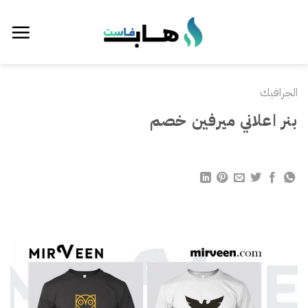
خطي
لمحتوى
الجرافيك
بنر اعلاني ميرفين خصم