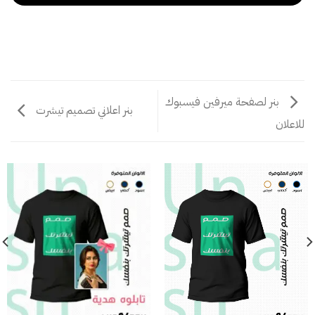
بنر لصفحة ميرفين فيسبوك
بنر اعلاني تصميم تيشرت
للاعلان