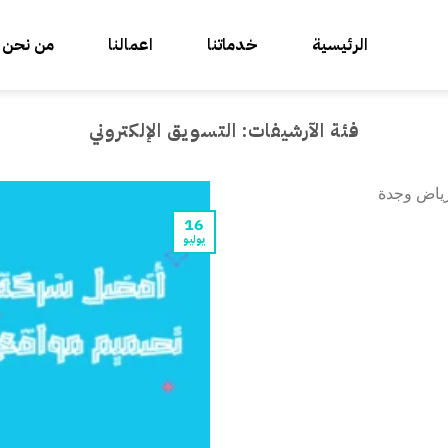
الرئيسية
خدماتنا
اعمالنا
من نحن
فئة الآرشيفات:
التسويق الإلكتروني
16
يوليو