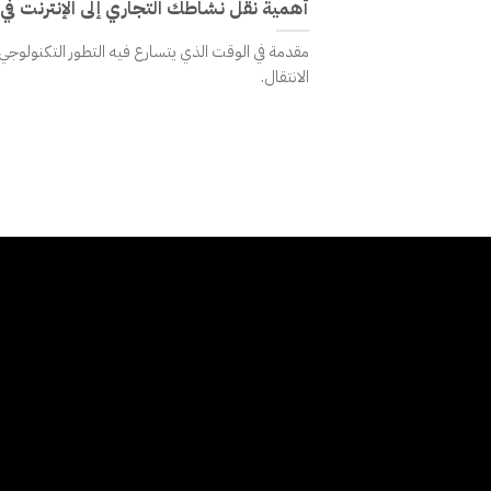
أهمية نقل نشاطك التجاري إلى الإنترنت في 
مقدمة في الوقت الذي يتسارع فيه التطور التكنولوج
الانتقال.