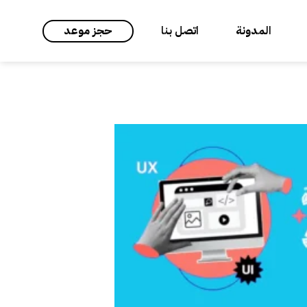
المدونة
اتصل بنا
حجز موعد