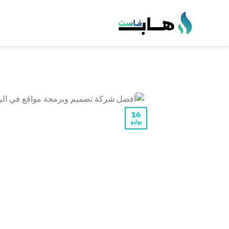
خطي
لمحتوى
16
يوليو