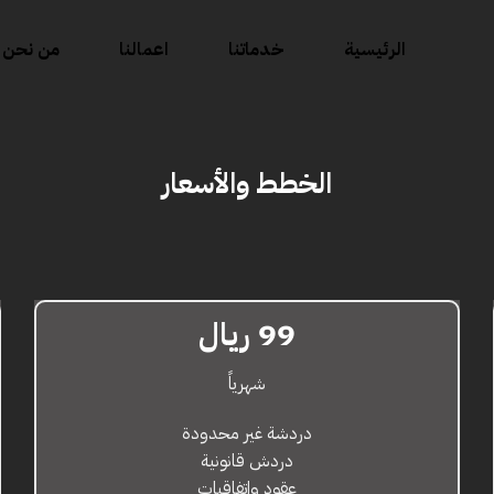
الرئيسية
خدماتنا
اعمالنا
من نحن
الخطط والأسعار
99 ريال
شهرياً
دردشة غير محدودة
دردش قانونية
عقود واتفاقيات