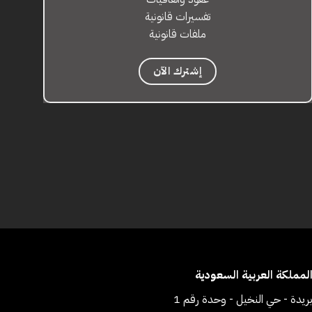
تفسيرات قانونية
ملفات قانونية
إشترك الآن
لمملكة العربية السعودية
ريدة - حي النخيل - وحدة رقم 1