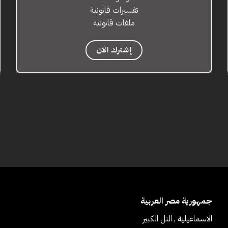
تفسيرات قانونية
ملفات قانونية
إشترك الآن
جمهورية مصر العربية
ا
الاسماعيلية , التل الكبير
ب