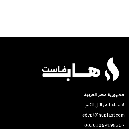
جمهورية مصر العربية
الاسماعيلية , التل الكبير
egypt@hupfast.com
00201069198307