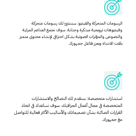
الرسومات المتحركة والفيديو: سننشئ لك رسومات متحركة
وفيديوهات ترويجية مبتكرة وجذابة. سوف نجمع العناصر المرئية
والنصوص والمؤثرات الصوتية بشكل احترافي لإنشاء محتوى متميز
يلفت الانتباه ويعزز تفاعل جمهورك.
استشارات متخصصة: سنقدم لك النصائح والاستشارات
المتخصصة في مجال أعمال الجرافيك. سوف نساعدك في اتخاذ
القرارات الصائبة بشأن تصميماتك والأساليب الأكثر فعالية للتواصل
مع جمهورك.