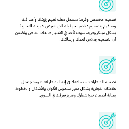
تصميم مخصص وفريد: سنعمل معك لفهم رؤيتك وأهدافك،
وسنقوم بتصميم عناصر الجرافيك التي تعبر عن هويتك التجارية
بشكل مبتكر وفريد. سوف نأخذ في الاعتبار طابعك الخاص ونضمن
أن التصميم يعكس قيمك ورسالتك.
تصميم الشعارات: سنساعدك في إنشاء شعار لافت ومميز يمثل
علامتك التجارية بشكل مميز. سندرس الألوان والأشكال والخطوط
بعناية لضمان تميز شعارك وتعزيز تعرفك في السوق.