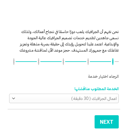
نحن نفهم أن الجرافيك يلعب دورًا حاسمًا في ننجاح أعمالك، ولذلك
نسعى جاهدين لتقديم خدمات تصميم الجرافيك عالية الجودة
والإبداعية. اعتمد علينا لتحويل رؤيتك إلى حقيقة بصرية مذهلة وتعزيز
تفاعلك مع جمهورك المستهدف. حجز موعد الأن لمناقشة مشروعك
الرجاء اختيار خدمة
الخدمة المطلوب مناقشتها
NEXT